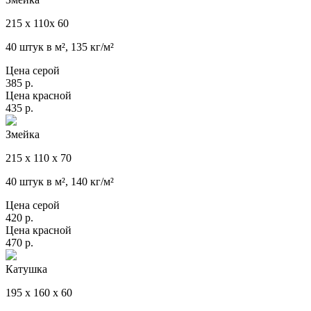
215 х 110х 60
40 штук в м², 135 кг/м²
Цена серой
385
р.
Цена красной
435
р.
Змейка
215 х 110 х 70
40 штук в м², 140 кг/м²
Цена серой
420
р.
Цена красной
470
р.
Катушка
195 х 160 х 60