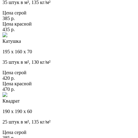
35 штук в м², 135 кг/м²
Цена серой
385
р.
Цена красной
435
р.
Катушка
195 х 160 х 70
35 штук в м², 130 кг/м²
Цена серой
420
р.
Цена красной
470
р.
Квадрат
190 х 190 х 60
25 штук в м², 135 кг/м²
Цена серой
385
р.