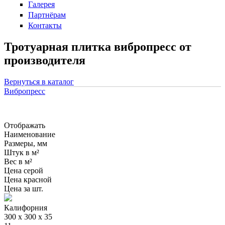
Галерея
Партнёрам
Контакты
Тротуарная плитка вибропресс от
производителя
Вернуться в каталог
Вибропресс
Отображать
Наименование
Размеры, мм
Штук в м²
Вес в м²
Цена серой
Цена красной
Цена за шт.
Калифорния
300 х 300 х 35