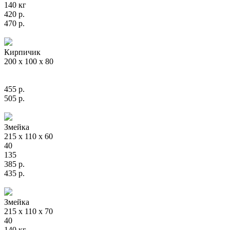
140 кг
420
р.
470
р.
Кирпичик
200 х 100 х 80
455
р.
505
р.
Змейка
215 х 110 х 60
40
135
385
р.
435
р.
Змейка
215 х 110 х 70
40
140 кг