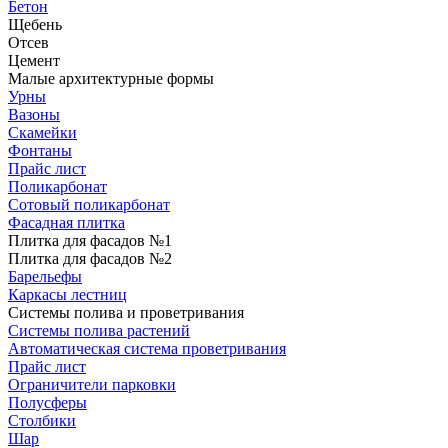
Бетон
Щебень
Отсев
Цемент
Малые архитектурные формы
Урны
Вазоны
Скамейки
Фонтаны
Прайс лист
Поликарбонат
Сотовый поликарбонат
Фасадная плитка
Плитка для фасадов №1
Плитка для фасадов №2
Барельефы
Каркасы лестниц
Системы полива и проветривания
Системы полива растений
Автоматическая система проветривания
Прайс лист
Ограничители парковки
Полусферы
Столбики
Шар