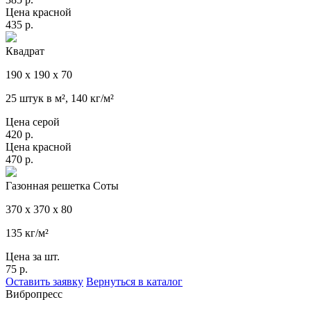
Цена красной
435
р.
Квадрат
190 х 190 х 70
25 штук в м², 140 кг/м²
Цена серой
420
р.
Цена красной
470
р.
Газонная решетка Соты
370 х 370 х 80
135 кг/м²
Цена за шт.
75
р.
Оставить заявку
Вернуться в каталог
Вибропресс