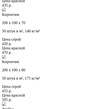
Цена красной
435
р.
Кирпичик
200 х 100 х 70
50 штук в м², 140 кг/м²
Цена серой
420
р.
Цена красной
470
р.
Кирпичик
200 х 100 х 80
50 штук в м², 175 кг/м²
Цена серой
455
р.
Цена красной
505
р.
Змейка