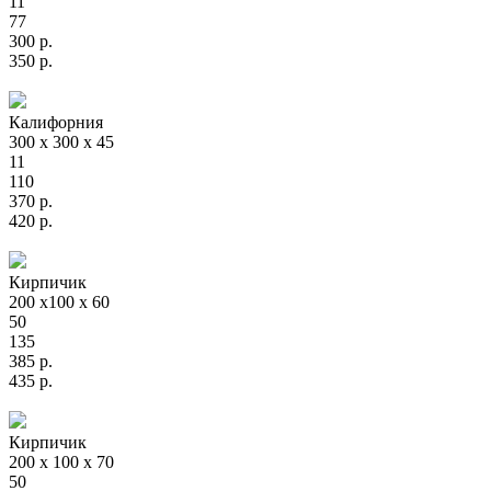
11
77
300
р.
350
р.
Калифорния
300 х 300 х 45
11
110
370
р.
420
р.
Кирпичик
200 х100 х 60
50
135
385
р.
435
р.
Кирпичик
200 х 100 х 70
50