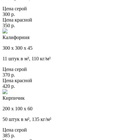
Цена серой
300
р.
Цена красной
350
р.
Калифорния
300 х 300 х 45
11 штук в м², 110 кг/м²
Цена серой
370
р.
Цена красной
420
р.
Кирпичик
200 х 100 х 60
50 штук в м², 135 кг/м²
Цена серой
385
р.