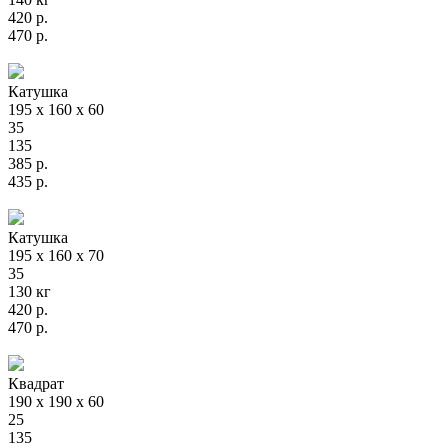
420
р.
470
р.
Катушка
195 х 160 х 60
35
135
385
р.
435
р.
Катушка
195 х 160 х 70
35
130 кг
420
р.
470
р.
Квадрат
190 х 190 х 60
25
135